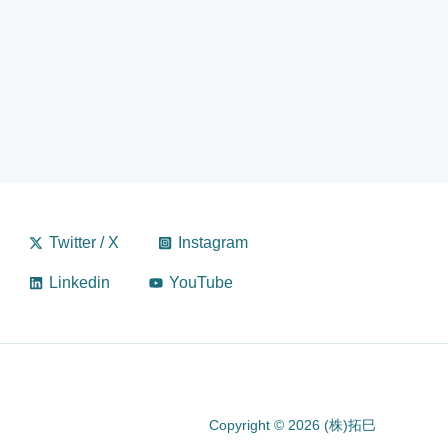
Twitter / X
Instagram
Linkedin
YouTube
Copyright © 2026 (株)拓巳