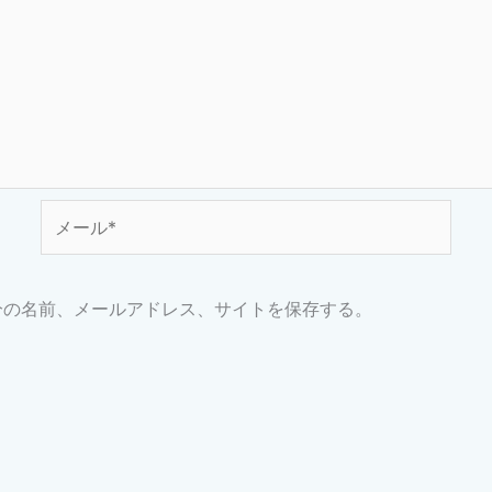
メ
ー
ル
*
分の名前、メールアドレス、サイトを保存する。