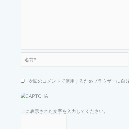
名
前
*
次回のコメントで使用するためブラウザーに自
上に表示された文字を入力してください。