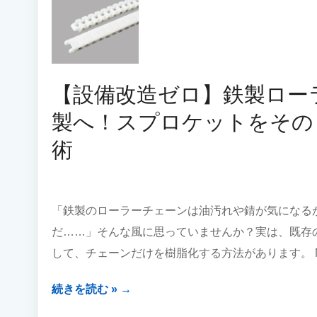
【設備改造ゼロ】鉄製ロー
製へ！スプロケットをその
術
「鉄製のローラーチェーンは油汚れや錆が気になる
だ……」そんな風に思っていませんか？実は、既存
して、チェーンだけを樹脂化する方法があります。 N 
【設
続きを読む »
備