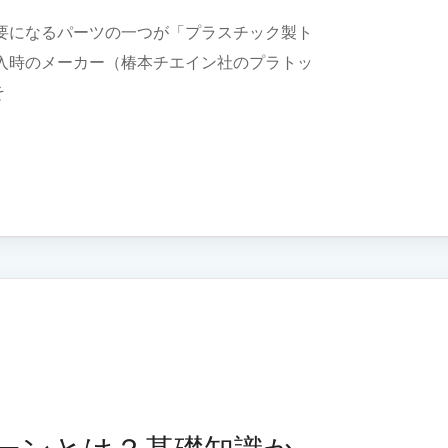
要になるパーツの一つが「プラスチック製ト
入時のメーカー（椿本チエイン社のプラトッ
そ