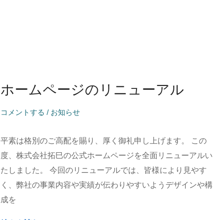
ま
し
た
ホームページのリニューアル
コメントする
/
お知らせ
平素は格別のご高配を賜り、厚く御礼申し上げます。 この
度、株式会社拓巳の公式ホームページを全面リニューアルい
たしました。 今回のリニューアルでは、皆様により見やす
く、弊社の事業内容や実績が伝わりやすいようデザインや構
成を